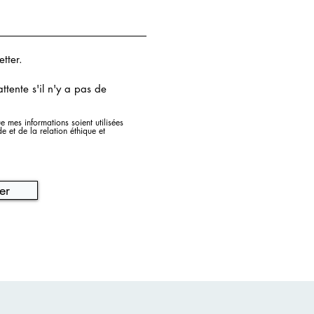
etter.
attente s'il n'y a pas de
e mes informations soient utilisées
et de la relation éthique et
er