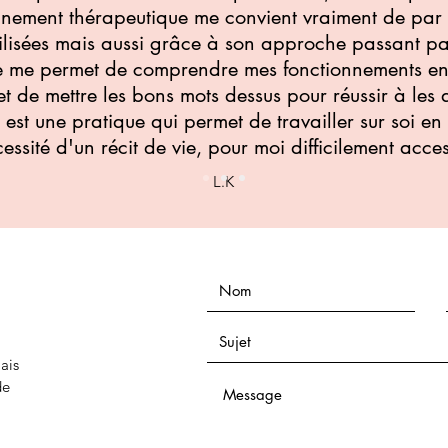
ment thérapeutique me convient vraiment de par l
ilisées mais aussi grâce à son approche passant pa
le me permet de comprendre mes fonctionnements en
et de mettre les bons mots dessus pour réussir à les
est une pratique qui permet de travailler sur soi en
essité d'un récit de vie, pour moi difficilement acces
L.K
ais
de