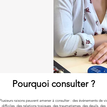
Pourquoi consulter ?
Plusieurs raisons peuvent amener à consulter : des événements de vi
difficiles, des relations toxiques, des traumatismes, des deuils, des