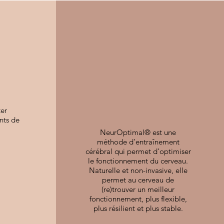
e
Neurofeedback
Dynamique
NeurOptimal®
ter
nts de
NeurOptimal® est une
méthode d’entraînement
cérébral qui permet d’optimiser
le fonctionnement du cerveau.
Naturelle et non-invasive, elle
permet au cerveau de
(re)trouver un meilleur
fonctionnement, plus flexible,
plus résilient et plus stable.