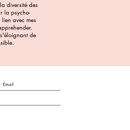
a diversité des
r la psycho-
 lien avec mes
 apprehender.
 s'éloignant de
sible.