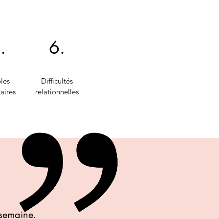
.
6.
les
Difficultés
aires
relationnelles
 semaine.