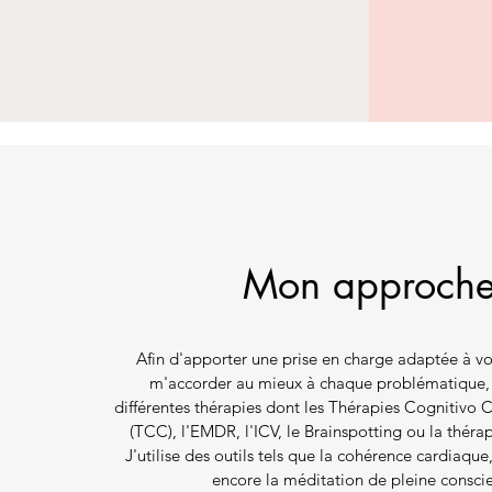
Mon approch
Afin d'apporter une prise en charge adaptée à vo
m'accorder au mieux à chaque problématique, j
différentes thérapies dont les Thérapies Cognitiv
(TCC), l'EMDR, l'ICV, le Brainspotting ou la théra
J'utilise des outils tels que la cohérence cardiaque
encore la méditation de pleine consci