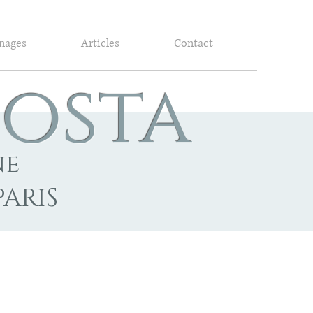
nages
Articles
Contact
Costa
ne
PARIS