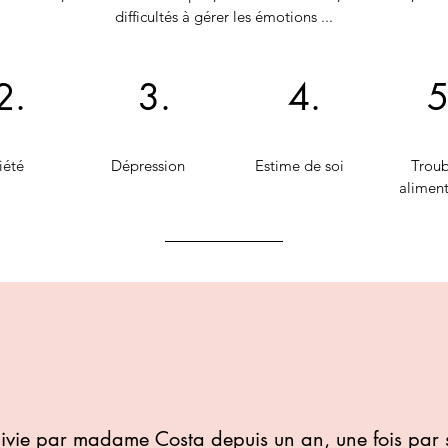
difficultés à gérer les émotions ...
2.
3.
4.
5
iété
Dépression
Estime de soi
Troub
aliment
suivie par madame Costa depuis un an, une fois par