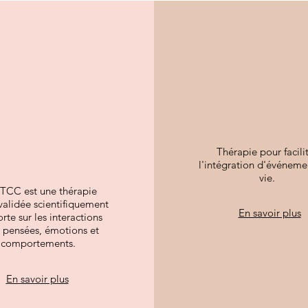
Thérapi
Thérapies
ICV
ognitives
ortementales
Thérapie pour facili
l'intégration d'événeme
vie.
TCC est une thérapie
validée scientifiquement
En savoir plus
rte sur les interactions
e pensées, émotions et
comportements.
En savoir plus