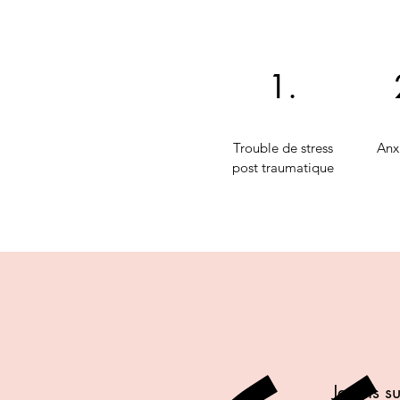
1.
Trouble de stress
Anx
post traumatique
Je suis 